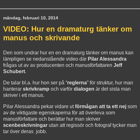
måndag, februari 10, 2014
VIDEO: Hur en dramaturg tänker om
manus och skrivande
Den som undrar hur en en dramaturg tänker om manus kan
lämpligen se nedanstående video där
Pilar Alessandra
frågas ut av av producenten och manusförfattaren
Jeff
Schubert
.
De talar bl.a. hur hon ser på “
reglerna
” för struktur, hur man
hanterar
skrivkramp
och varför
dialogen
är det sista man
skriver i ett manus.
Pilar Alessandra pekar vidare ut
förmågan att ta ett nej
som
av de viktigaste egenskaperna för att överleva som
manusförfattare och berättar hur man skriver
scenbeskrivningar
utan att regissör och fotograf tycker man
tar över deras jobb.