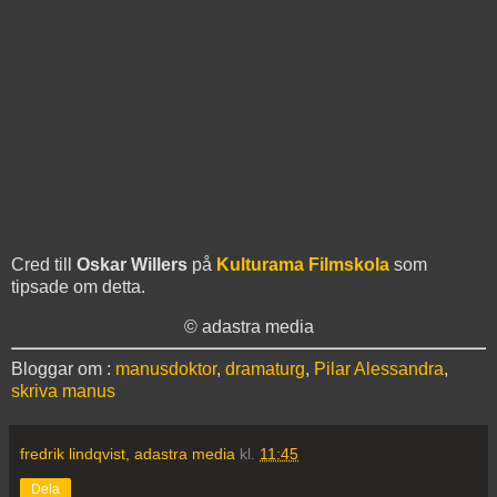
Cred till
Oskar Willers
på
Kulturama Filmskola
som
tipsade om detta.
© adastra media
Bloggar om :
manusdoktor
,
dramaturg
,
Pilar Alessandra
,
skriva manus
fredrik lindqvist, adastra media
kl.
11:45
Dela