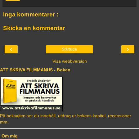
Inga kommentarer :
Skicka en kommentar
‹
›
Startsida
Visa webbversion
ATT SKRIVA FILMMANUS - Boken
På boksajten ser du innehåll, utdrag ur bokens kapitel, recensioner
mm.
Om mig